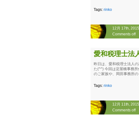
Tags:
rinko
12月 17th, 201
Comments off
愛和税理士法
昨日は、愛和税理士法人の
た(^^) 今回は淀屋橋事
のご家族や、岡田事務所のＯＢ
Tags:
rinko
12月 11th, 201
Comments off