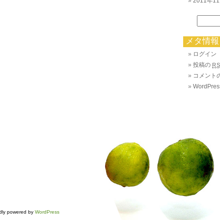
2011年1
メタ情報
ログイン
投稿の
R
コメント
WordPres
 powered by
WordPress