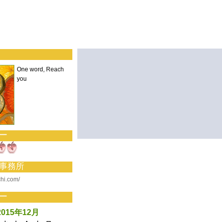
One word, Reach
you
ー
事務所
ichi.com/
ー
2015年12月