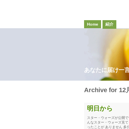
Home
紹介
あなたに届け一
Archive for 12
明日から
スター・ウォーズが公開で
んなスター・ウォーズ見て
ったことが ありません 多分