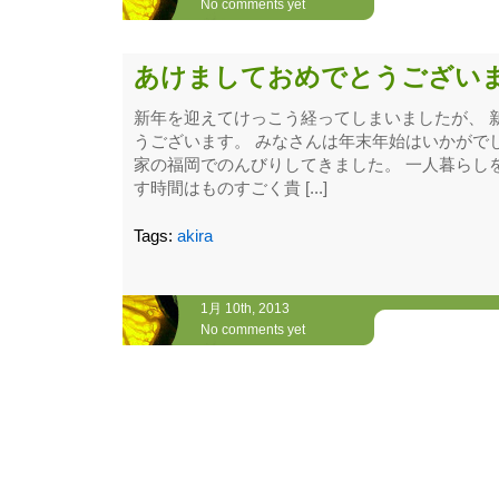
No comments yet
あけましておめでとうございます
新年を迎えてけっこう経ってしまいましたが、 
うございます。 みなさんは年末年始はいかがで
家の福岡でのんびりしてきました。 一人暮らし
す時間はものすごく貴 [...]
Tags:
akira
1月 10th, 2013
No comments yet