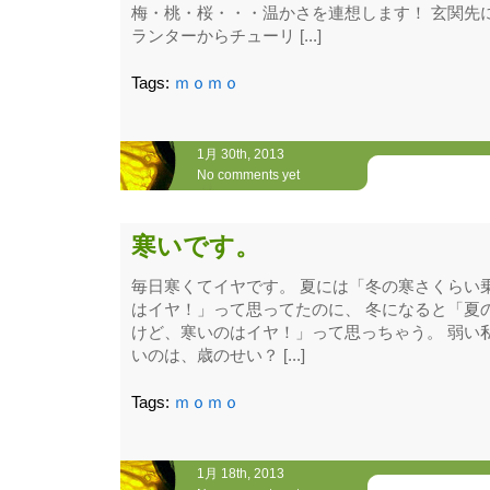
梅・桃・桜・・・温かさを連想します！ 玄関先
ランターからチューリ [...]
Tags:
ｍｏｍｏ
1月 30th, 2013
No comments yet
寒いです。
毎日寒くてイヤです。 夏には「冬の寒さくらい
はイヤ！」って思ってたのに、 冬になると「夏
けど、寒いのはイヤ！」って思っちゃう。 弱い
いのは、歳のせい？ [...]
Tags:
ｍｏｍｏ
1月 18th, 2013